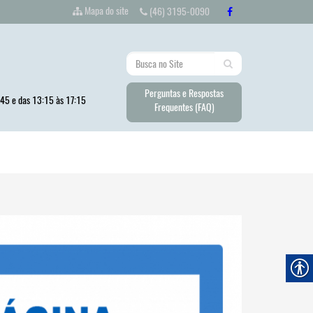
Mapa do site
(46) 3195-0090
Perguntas e Respostas
:45 e das 13:15 às 17:15
Frequentes (FAQ)