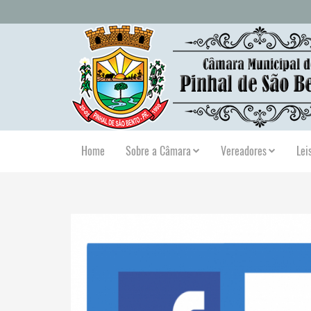
Home
Sobre a Câmara
Vereadores
Lei