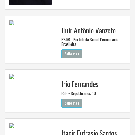
Iluir Antônio Vanzeto
PSDB - Partido da Social Democracia
Brasileira
Saiba mais
Irio Fernandes
REP - Republicanos 10
Saiba mais
Itacir Eufrasio Santos