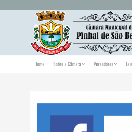
Home
Sobre a Câmara
Vereadores
Lei