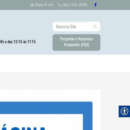
Mapa do site
(46) 3195-0090
Perguntas e Respostas
:45 e das 13:15 às 17:15
Frequentes (FAQ)